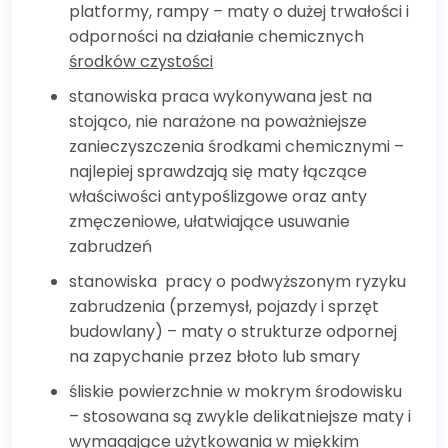
platformy, rampy – maty o dużej trwałości i
odporności na działanie chemicznych
środków czystości
stanowiska praca wykonywana jest na
stojąco, nie narażone na poważniejsze
zanieczyszczenia środkami chemicznymi –
najlepiej sprawdzają się maty łączące
właściwości antypoślizgowe oraz anty
zmęczeniowe, ułatwiające usuwanie
zabrudzeń
stanowiska pracy o podwyższonym ryzyku
zabrudzenia (przemysł, pojazdy i sprzęt
budowlany) – maty o strukturze odpornej
na zapychanie przez błoto lub smary
śliskie powierzchnie w mokrym środowisku
– stosowana są zwykle delikatniejsze maty i
wymagające użytkowania w miękkim