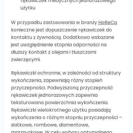
rękawiczek medycznych jednorazowego
użytku
W przypadku zastosowania w branży
HoReCa
konieczne jest dopuszczenie rękawiczek do
kontaktu z żywnością. Dodatkowo wskazane
jest uwzględnienie stopnia odporności na
dłuższy kontakt z olejami i tłuszczami
zwierzęcymi.
Rękawiczki ochronne, w zależności od struktury
wykończenia, zapewniają różny stopień
przyczepności. Podwyższoną przyczepność
rękawiczek jednorazowych zapewnia
teksturowana powierzchnia wykończenia.
Rękawiczki wielokrotnego użytku posiadają
wykończenia o różnym stopniu przyczepności –
siatkowe, rombowe, diamentowe,
marmurkowe. W celu wyboru optymalnego