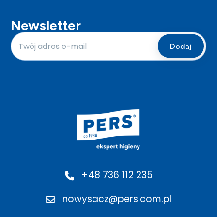
Newsletter
+48 736 112 235
nowysacz@pers.com.pl