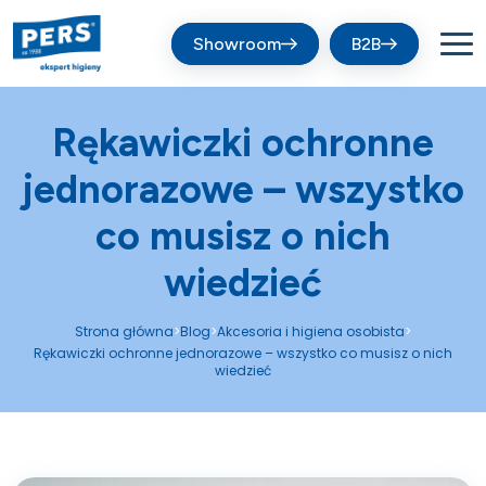
Showroom
B2B
Rękawiczki ochronne
jednorazowe – wszystko
co musisz o nich
wiedzieć
Strona główna
Blog
Akcesoria i higiena osobista
>
>
>
Rękawiczki ochronne jednorazowe – wszystko co musisz o nich
wiedzieć