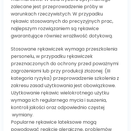
zalecane jest przeprowadzenie próby w
warunkach rzeczywistych. W przypadku
rękawic stosowanych do precyzyjnych prac,
najlepszym rozwiązaniem są rękawice
gwarantujące również wrażliwość dotykową.
Stosowane rękawiczek wymaga przeszkolenia
personelu, w przypadku rękawiczek
przeznaczonych do ochrony przed poważnymi
zagrożeniami lub przy produkcji złożonej (III
kategoria ryzyka) przeprowadzenie szkolenia z
zakresu zasad użytkowania jest obowiązkowe.
Użytkowanie rękawic wielokrotnego użytku
wymaga ich regularnego mycia i suszenia,
kontroli jakości oraz odpowiednio częstej
wymiany.
Popularne rękawice lateksowe mogą
powodować reakcje alergiczne, problemów