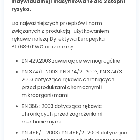
Indywidualnej i klasyfikowane dla 3 stopni
ryzyka.
Do najważniejszych przepisów i norm
związanych z produkcją i użytkowaniem
rękawic należą Dyrektywa Europejska
89/686/EWG oraz normy:
EN 429:2003 zawierające wymogi ogólne
EN 374/1 : 2003, EN 374/2 : 2003, EN 374/3 :
2003 dotyczące rękawic chroniących
przed produktami chemicznymi i
mikroorganizmami
EN 388 : 2003 dotycząca rękawic
chroniących przed zagrożeniami
mechanicznymi
EN 455/1 : 2003 i EN 455/2 : 2003 dotyczące