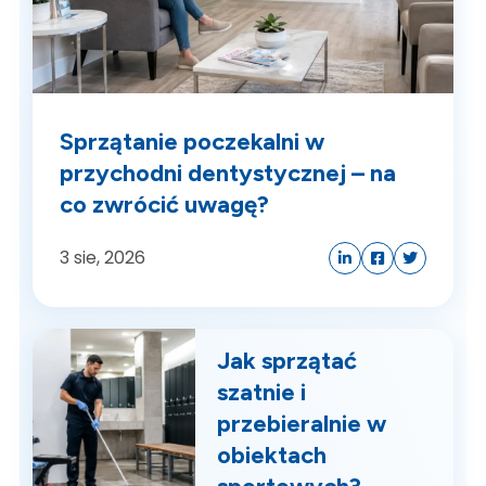
Sprzątanie poczekalni w
przychodni dentystycznej – na
co zwrócić uwagę?
3
sie, 2026
Jak sprzątać
szatnie i
przebieralnie w
obiektach