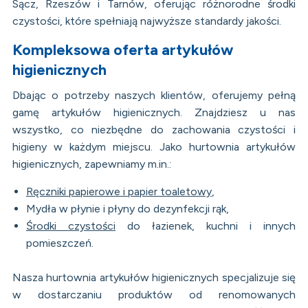
Sącz, Rzeszów i Tarnów, oferując różnorodne środki
czystości, które spełniają najwyższe standardy jakości.
Kompleksowa oferta artykułów
higienicznych
Dbając o potrzeby naszych klientów, oferujemy pełną
gamę artykułów higienicznych. Znajdziesz u nas
wszystko, co niezbędne do zachowania czystości i
higieny w każdym miejscu. Jako hurtownia artykułów
higienicznych, zapewniamy m.in.:
Ręczniki papierowe i papier toaletowy
,
Mydła w płynie i płyny do dezynfekcji rąk,
Środki czystości
do łazienek, kuchni i innych
pomieszczeń.
Nasza hurtownia artykułów higienicznych specjalizuje się
w dostarczaniu produktów od renomowanych