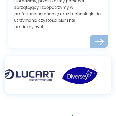
Doradzimy, przeszkolimy personel
sprzątający i zaopatrzymy w
profesjonalną chemię oraz technologię do
utrzymania czystości biur i hal
produkcyjnych.