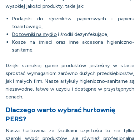
wysokiej jakości produkty, takie jak:
Podajniki do ręczników papierowych i papieru
toaletowego,
Dozowniki na mydło
i środki dezynfekujące,
Kosze na śmieci oraz inne akcesoria higieniczno-
sanitarne.
Dzięki szerokiej gamie produktów jesteśmy w stanie
sprostać wymaganiom zarówno dużych przedsiębiorstw,
jak i małych firm. Nasze artykuły higieniczno-sanitarne są
niezawodne, łatwe w użyciu i dostępne w przystępnych
cenach.
Dlaczego warto wybrać hurtownię
PERS?
Nasza hurtownia ze środkami czystości to nie tylko
szeroki wybór produktów, ale również profesjonalna