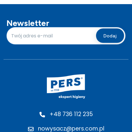
Newsletter
+48 736 112 235
nowysacz@pers.com.pl