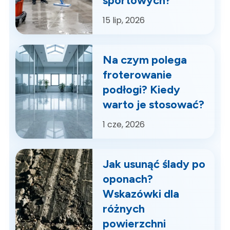
sportowych?
15
lip, 2026
Na czym polega
froterowanie
podłogi? Kiedy
warto je stosować?
1
cze, 2026
Jak usunąć ślady po
oponach?
Wskazówki dla
różnych
powierzchni