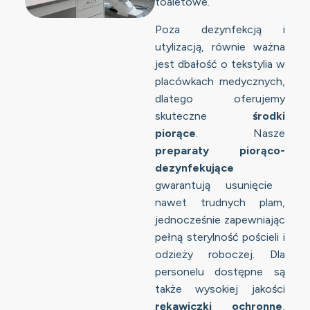
toaletowe.
Poza dezynfekcją i
utylizacją, równie ważna
jest dbałość o tekstylia w
placówkach medycznych,
dlatego oferujemy
skuteczne
środki
piorące
. Nasze
preparaty piorąco-
dezynfekujące
gwarantują usunięcie
nawet trudnych plam,
jednocześnie zapewniając
pełną sterylność pościeli i
odzieży roboczej. Dla
personelu dostępne są
także wysokiej jakości
rękawiczki ochronne
,