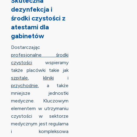
Skuteczna
dezynfekcja i
środki czystości z
atestami dla
gabinetów
Dostarczając
profesjonalne środki
czystości
wspieramy
także placówki takie jak
szpitale
,
kliniki
i
przychodnie
, a także
mniejsze jednostki
medyczne. Kluczowym
elementem w utrzymaniu
czystości w sektorze
medycznym jest regularna
i kompleksowa