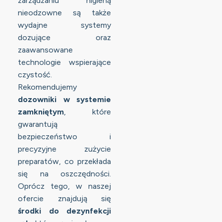
zarządzaniu higieną
nieodzowne są także
wydajne systemy
dozujące oraz
zaawansowane
technologie wspierające
czystość.
Rekomendujemy
dozowniki w systemie
zamkniętym
, które
gwarantują
bezpieczeństwo i
precyzyjne zużycie
preparatów, co przekłada
się na oszczędności.
Oprócz tego, w naszej
ofercie znajdują się
środki do dezynfekcji