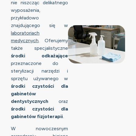
nie niszcząc delikatnego
wyposażenia,
przykładowo
znajdującego się w
laboratoriach
medycznych
. Oferujemy
także specjalistyczne
środki odkażające
przeznaczone do
sterylizacji narzędzi i
sprzętu używanego w
środki czystości dla
gabinetów
dentystycznych
oraz
środki czystości dla
gabinetów fizjoterapii
.
W nowoczesnym