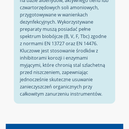
na bazie aldehydów, aktywnego tlenu lub
czwartorzędowych soli amoniowych,
przygotowywane w wanienkach
dezynfekcyjnych. Wykorzystywane
preparaty muszą posiadać pełne
spektrum biobójcze (B, V, F, Tbc) zgodne
z normami EN 13727 oraz EN 14476.
Kluczowe jest stosowanie środków z
inhibitorami korozji i enzymami
myjącymi, które chronią stal szlachetną
przed niszczeniem, zapewniając
jednocześnie skuteczne usuwanie
zanieczyszczeń organicznych przy
całkowitym zanurzeniu instrumentów.