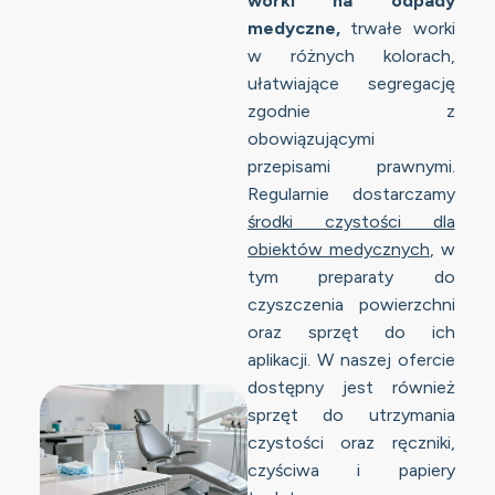
worki na odpady
medyczne,
trwałe worki
w różnych kolorach,
ułatwiające segregację
zgodnie z
obowiązującymi
przepisami prawnymi.
Regularnie dostarczamy
środki czystości dla
obiektów medycznych
, w
tym preparaty do
czyszczenia powierzchni
oraz sprzęt do ich
aplikacji. W naszej ofercie
dostępny jest również
sprzęt do utrzymania
czystości oraz ręczniki,
czyściwa i papiery