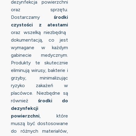
dezynfekcja powierzchni
oraz sprzętu.
Dostarczamy
środki
czystości z atestami
oraz wszelką niezbędną
dokumentacją, co jest
wymagane w każdym
gabinecie medycznym.
Produkty te skutecznie
eliminują wirusy, bakterie i
grzyby, minimalizując
ryzyko zakażeń w
placówce. Niezbędne są
również
środki do
dezynfekcji
powierzchni
, które
muszą być dostosowane
do różnych materiałów,