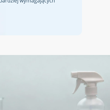
jbardziej wymagających