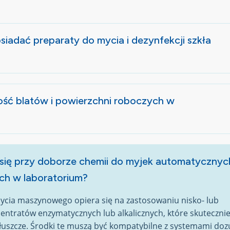
siadać preparaty do mycia i dezynfekcji szkła
ość blatów i powierzchni roboczych w
się przy doborze chemii do myjek automatycznych
ch w laboratorium?
cia maszynowego opiera się na zastosowaniu nisko- lub
entratów enzymatycznych lub alkalicznych, które skuteczni
 tłuszcze. Środki te muszą być kompatybilne z systemami do