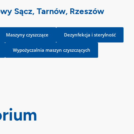
Nowy Sącz, Tarnów, Rzeszów
Maszyny czyszczące
Dezynfekcja i sterylność
Wypożyczalnia maszyn czyszczących
orium