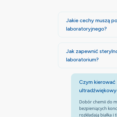
Jakie cechy muszą po
laboratoryjnego?
Jak zapewnić steryln
laboratorium?
Czym kierować 
ultradźwiękowy
Dobór chemii do my
bezpieniących konc
rozkładają białka i