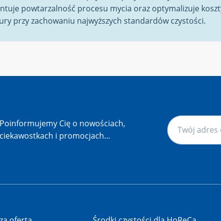
ntuje powtarzalność procesu mycia oraz optymalizuje koszt
tury przy zachowaniu najwyższych standardów czystości.
Poinformujemy Cię o nowościach,
ciekawostkach i promocjach...
za oferta
Środki czystości dla HoReCa