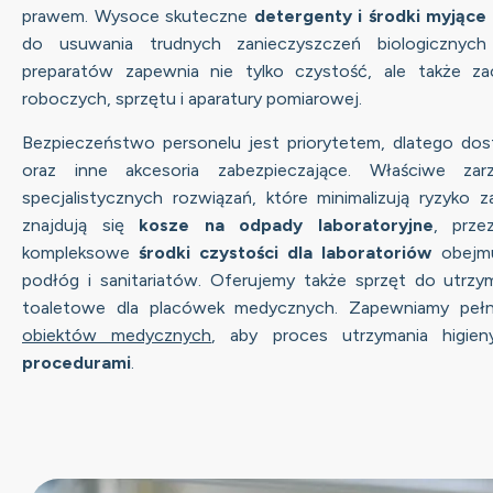
prawem. Wysoce skuteczne
detergenty i środki myjące
do usuwania trudnych zanieczyszczeń biologicznych
preparatów zapewnia nie tylko czystość, ale także za
roboczych, sprzętu i aparatury pomiarowej.
Bezpieczeństwo personelu jest priorytetem, dlatego dos
oraz inne akcesoria zabezpieczające. Właściwe zar
specjalistycznych rozwiązań, które minimalizują ryzyko 
znajdują się
kosze na odpady laboratoryjne
, prze
kompleksowe
środki czystości
dla laboratoriów
obejmu
podłóg i sanitariatów. Oferujemy także sprzęt do utrzyma
toaletowe dla placówek medycznych. Zapewniamy pe
obiektów medycznych
, aby proces utrzymania higie
procedurami
.