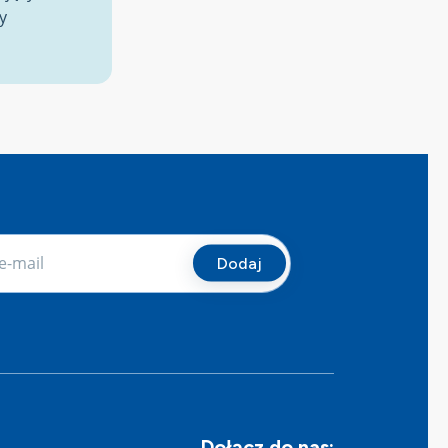
y
Dołącz do nas: