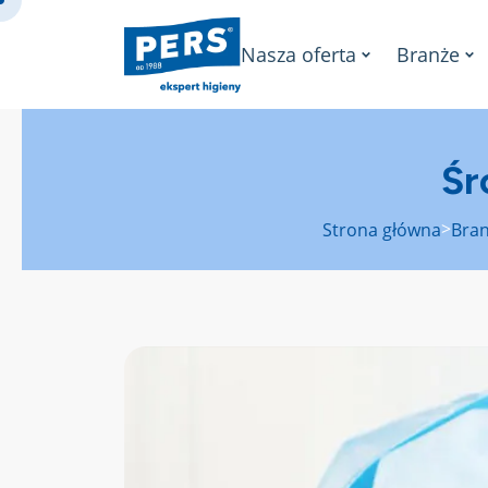
Nasza oferta
Branże
Śr
>
Strona główna
Bra