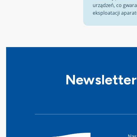
urządzeń, co gwara
eksploatacji apara
Newsletter
Nas