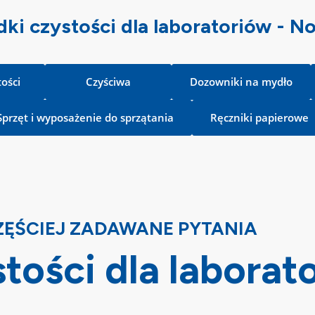
dki czystości dla laboratoriów - 
tości
Czyściwa
Dozowniki na mydło
Sprzęt i wyposażenie do sprzątania
Ręczniki papierowe
ĘŚCIEJ ZADAWANE PYTANIA
tości dla laborat