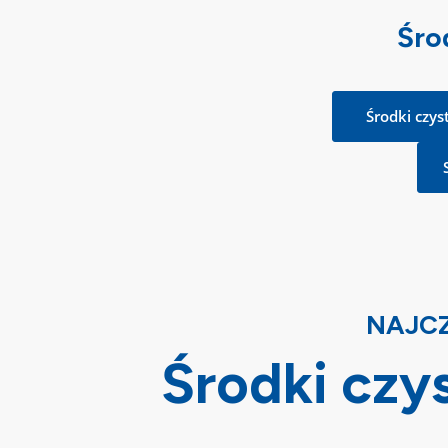
Śro
Środki czys
NAJCZ
Środki czys