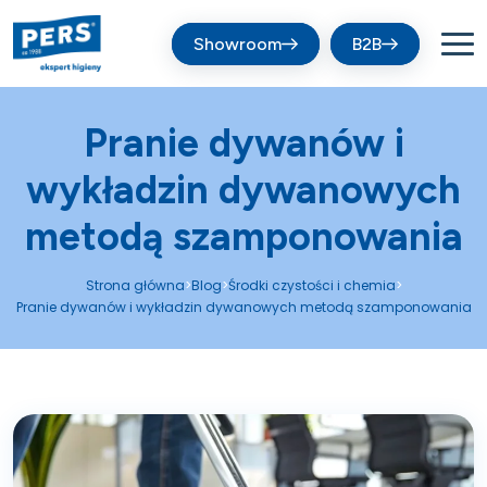
Showroom
B2B
Pranie dywanów i
wykładzin dywanowych
metodą szamponowania
Strona główna
Blog
Środki czystości i chemia
>
>
>
Pranie dywanów i wykładzin dywanowych metodą szamponowania