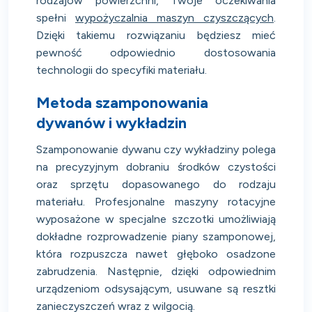
rodzajów powierzchni, Twoje oczekiwania
spełni
wypożyczalnia maszyn czyszczących
.
Dzięki takiemu rozwiązaniu będziesz mieć
pewność odpowiednio dostosowania
technologii do specyfiki materiału.
Metoda szamponowania
dywanów i wykładzin
Szamponowanie dywanu czy wykładziny polega
na precyzyjnym dobraniu środków czystości
oraz sprzętu dopasowanego do rodzaju
materiału. Profesjonalne maszyny rotacyjne
wyposażone w specjalne szczotki umożliwiają
dokładne rozprowadzenie piany szamponowej,
która rozpuszcza nawet głęboko osadzone
zabrudzenia. Następnie, dzięki odpowiednim
urządzeniom odsysającym, usuwane są resztki
zanieczyszczeń wraz z wilgocią.