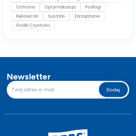
Ochrona
Optymalizacja
Podłogi
Rękawiczki
Suszarki
Zarządzanie
Środki Czystości
Newsletter