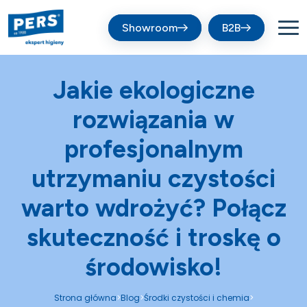
Showroom
B2B
Jakie ekologiczne
rozwiązania w
profesjonalnym
utrzymaniu czystości
warto wdrożyć? Połącz
skuteczność i troskę o
środowisko!
Strona główna
Blog
Środki czystości i chemia
>
>
>