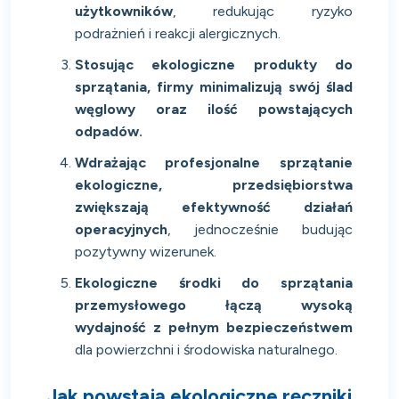
użytkowników
, redukując ryzyko
podrażnień i reakcji alergicznych.
Stosując ekologiczne produkty do
sprzątania, firmy minimalizują swój ślad
węglowy oraz ilość powstających
odpadów.
Wdrażając profesjonalne sprzątanie
ekologiczne, przedsiębiorstwa
zwiększają efektywność działań
operacyjnych
, jednocześnie budując
pozytywny wizerunek.
Ekologiczne środki do sprzątania
przemysłowego łączą wysoką
wydajność z pełnym bezpieczeństwem
dla powierzchni i środowiska naturalnego.
Jak powstają ekologiczne ręczniki