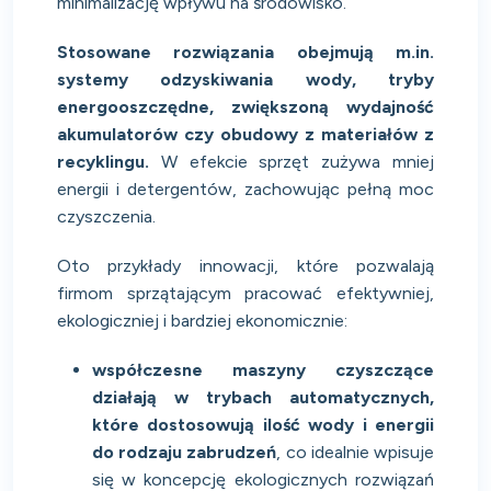
minimalizację wpływu na środowisko.
Stosowane rozwiązania obejmują m.in.
systemy odzyskiwania wody, tryby
energooszczędne, zwiększoną wydajność
akumulatorów czy obudowy z materiałów z
recyklingu.
W efekcie sprzęt zużywa mniej
energii i detergentów, zachowując pełną moc
czyszczenia.
Oto przykłady innowacji, które pozwalają
firmom sprzątającym pracować efektywniej,
ekologiczniej i bardziej ekonomicznie:
współczesne maszyny czyszczące
działają w trybach automatycznych,
które dostosowują ilość wody i energii
do rodzaju zabrudzeń
, co idealnie wpisuje
się w koncepcję ekologicznych rozwiązań