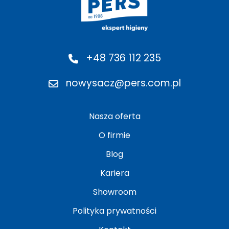
+48 736 112 235
nowysacz@pers.com.pl
Nasza oferta
O firmie
Blog
Kariera
Showroom
Polityka prywatności