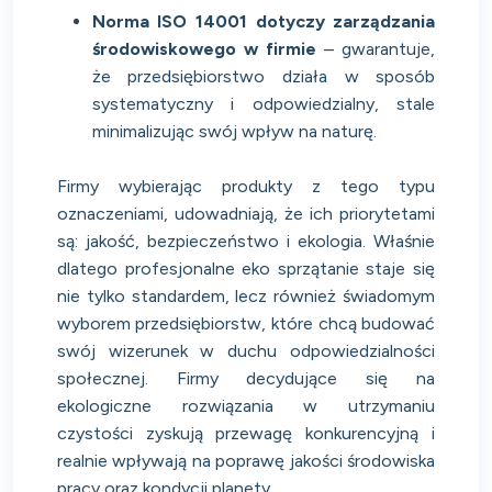
Norma ISO 14001 dotyczy zarządzania
środowiskowego w firmie
– gwarantuje,
że przedsiębiorstwo działa w sposób
systematyczny i odpowiedzialny, stale
minimalizując swój wpływ na naturę.
Firmy wybierając produkty z tego typu
oznaczeniami, udowadniają, że ich priorytetami
są: jakość, bezpieczeństwo i ekologia. Właśnie
dlatego profesjonalne eko sprzątanie staje się
nie tylko standardem, lecz również świadomym
wyborem przedsiębiorstw, które chcą budować
swój wizerunek w duchu odpowiedzialności
społecznej. Firmy decydujące się na
ekologiczne rozwiązania w utrzymaniu
czystości zyskują przewagę konkurencyjną i
realnie wpływają na poprawę jakości środowiska
pracy oraz kondycji planety.