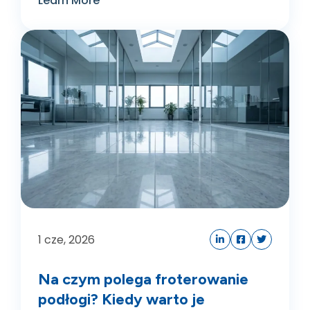
Learn More
1
cze, 2026
Na czym polega froterowanie
podłogi? Kiedy warto je